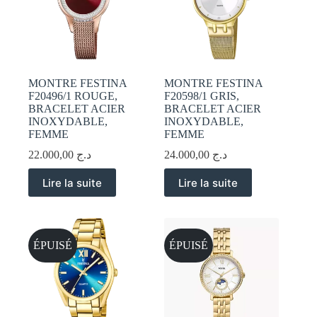
MONTRE FESTINA
MONTRE FESTINA
F20496/1 ROUGE,
F20598/1 GRIS,
BRACELET ACIER
BRACELET ACIER
INOXYDABLE,
INOXYDABLE,
FEMME
FEMME
22.000,00
د.ج
24.000,00
د.ج
Lire la suite
Lire la suite
ÉPUISÉ
ÉPUISÉ